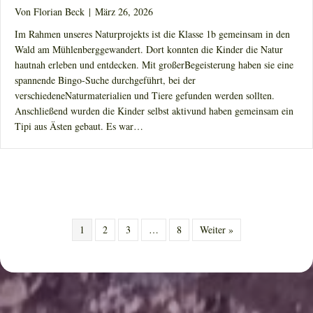
Von
Florian Beck
|
März 26, 2026
Im Rahmen unseres Naturprojekts ist die Klasse 1b gemeinsam in den
Wald am Mühlenberggewandert. Dort konnten die Kinder die Natur
hautnah erleben und entdecken. Mit großerBegeisterung haben sie eine
spannende Bingo-Suche durchgeführt, bei der
verschiedeneNaturmaterialien und Tiere gefunden werden sollten.
Anschließend wurden die Kinder selbst aktivund haben gemeinsam ein
Tipi aus Ästen gebaut. Es war…
1
2
3
…
8
Weiter »