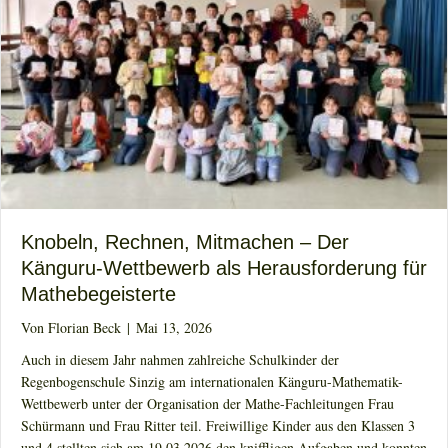
Knobeln, Rechnen, Mitmachen – Der
Känguru-Wettbewerb als Herausforderung für
Mathebegeisterte
Von
Florian Beck
|
Mai 13, 2026
Auch in diesem Jahr nahmen zahlreiche Schulkinder der
Regenbogenschule Sinzig am internationalen Känguru-Mathematik-
Wettbewerb unter der Organisation der Mathe-Fachleitungen Frau
Schürmann und Frau Ritter teil. Freiwillige Kinder aus den Klassen 3
und 4 stellten sich am 19.03.2026 den kniffligen Aufgaben und konnten