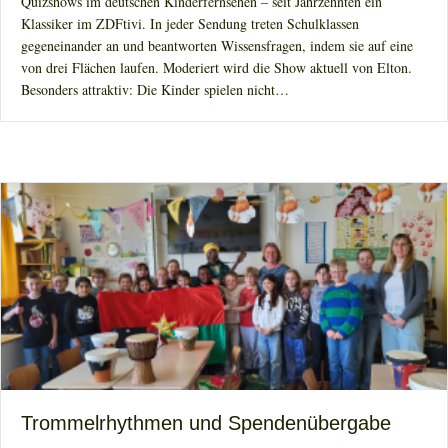
Quizshows im deutschen Kinderfernsehen – seit Jahrzehnten ein
Klassiker im ZDFtivi. In jeder Sendung treten Schulklassen
gegeneinander an und beantworten Wissensfragen, indem sie auf eine
von drei Flächen laufen. Moderiert wird die Show aktuell von Elton.
Besonders attraktiv: Die Kinder spielen nicht…
Trommelrhythmen und Spendenübergabe