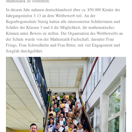
Mathematik zu vermitteln.
In diesem Jahr nahmen deutschlandweit über ca. 850.000 Kinder der
Jahrgangsstufen 3-13 an dem Wettbewerb teil. An der
Regenbogenschule Sinzig hatten alle interessierten Schülerinnen und
Schüler der Klassen 3 und 4 die Möglichkeit, ihr mathematisches
Können unter Beweis zu stellen. Die Organisation des Wettbewerbs an
der Schule wurde von der Mathematik-Fachschaft, darunter Frau
Frings, Frau Schwedhelm und Frau Ritter, mit viel Engagement und
Sorgfalt durchgeführt.