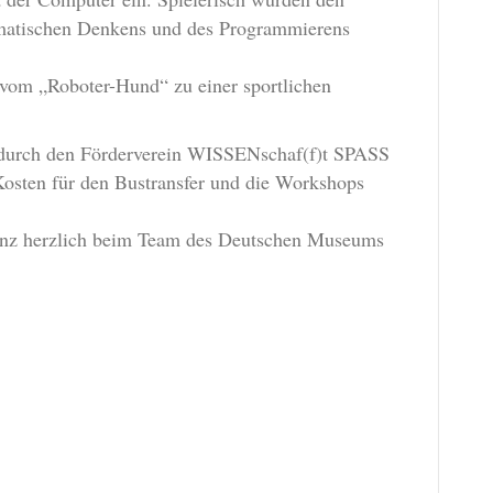
rmatischen Denkens und des Programmierens
vom „Roboter-Hund“ zu einer sportlichen
g durch den Förderverein WISSENschaf(f)t SPASS
osten für den Bustransfer und die Workshops
ganz herzlich beim Team des Deutschen Museums